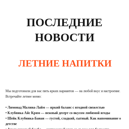
ПОСЛЕДНИЕ
НОВОСТИ
ЛЕТНИЕ НАПИТКИ
Мы подготовили для вас пять ярких вариантов — на любой вкус и настроение.
Встречайте летнее меню:
• Лимонад Малина-Лайм — яркий баланс с ягодной свежестью
• Клубника Айс Крим — нежный десерт со вкусом любимой ягоды
• Шейк Клубника-Банан — густой, сладкий, сытный. Как напоминание о
детстве