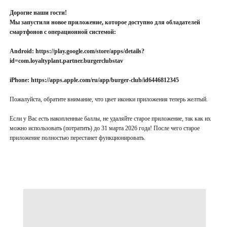
Дорогие наши гости!
Мы запустили новое приложение, которое доступно для обладателей
смартфонов с операционной системой:
Android:
https://play.google.com/store/apps/details?
id=com.loyaltyplant.partner.burgerclubstav
iPhone
:
https://apps.apple.com/ru/app/burger-club/id6446812345
Пожалуйста, обратите внимание, что цвет иконки приложения теперь желтый.
Если у Вас есть накопленные баллы, не удаляйте старое приложение, так как их
можно использовать (потратить) до 31 марта 2026 года! После чего старое
приложение полностью перестанет функционировать.