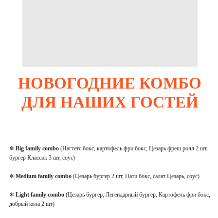
НОВОГОДНИЕ КОМБО
ДЛЯ НАШИХ ГОСТЕЙ
❄
Big family combo
(Наггетс бокс, картофель фри бокс, Цезарь фреш ролл 2 шт,
бургер Классик 3 шт, соус)
❄
Medium family combo
(Цезарь бургер 2 шт, Пати бокс, салат Цезарь, соус)
❄
Light family combo
(Цезарь бургер, Легендарный бургер, Картофель фри бокс,
добрый кола 2 шт)