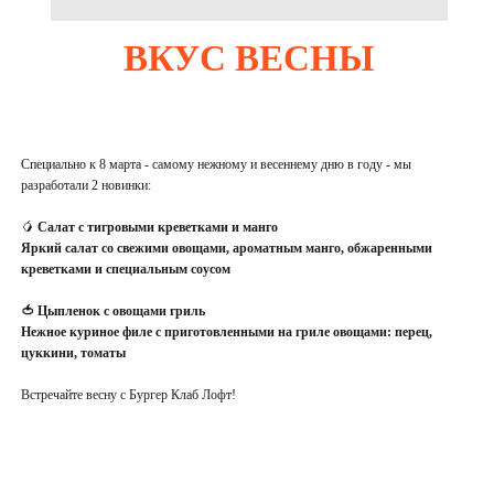
ВКУС ВЕСНЫ
Специально к 8 марта - самому нежному и весеннему дню в году - мы
разработали 2 новинки:
🥭
Салат с тигровыми креветками и манго
Яркий салат со свежими овощами, ароматным манго, обжаренными
креветками и специальным соусом
🍅 Цыпленок с овощами гриль
Нежное куриное филе с приготовленными на гриле овощами: перец,
цуккини, томаты
Встречайте весну с Бургер Клаб Лофт!