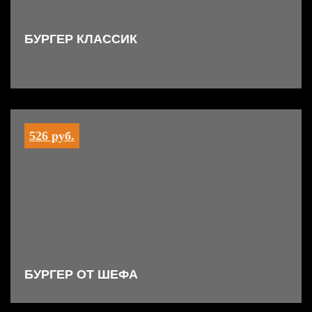
БУРГЕР КЛАССИК
526 руб.
БУРГЕР ОТ ШЕФА