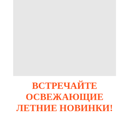
ВСТРЕЧАЙТЕ
ОСВЕЖАЮЩИЕ
ЛЕТНИЕ НОВИНКИ!