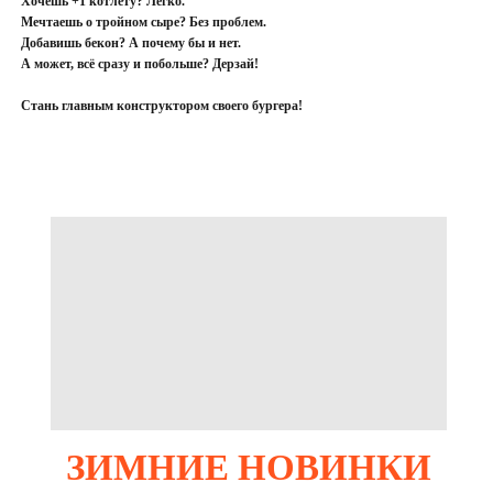
Хочешь +1 котлету? Легко.
Мечтаешь о тройном сыре? Без проблем.
Добавишь бекон? А почему бы и нет.
А может, всё сразу и побольше? Дерзай!
Стань главным конструктором своего бургера!
ЗИМНИЕ НОВИНКИ