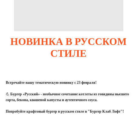
НОВИНКА В РУССКОМ
СТИЛЕ
Встречайте нашу тематическую новинку с 23 февраля!
💪
Бургер «Русский» - необычное сочетание котлеты из говядины высшего
сорта, бекона, квашеной капусты и аутентичного соуса.
Попробуйте крафтовый бургер в русском стиле в "Бургер Клаб Лофт"!