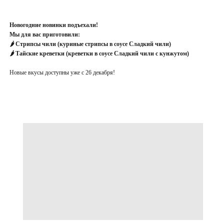
Новогодние новинки подъехали!
Мы для вас приготовили:
🌶 Стрипсы чили (куриные стрипсы в соусе Сладкий чили)
🌶 Тайские креветки (креветки в соусе Сладкий чили с кунжутом)
Новые вкусы доступны уже с 26 декабря!