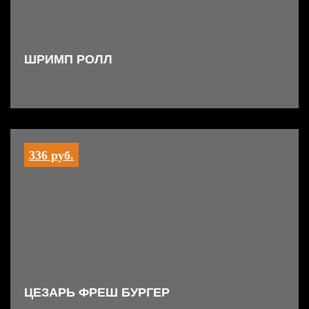
ШРИМП РОЛЛ
336 руб.
ЦЕЗАРЬ ФРЕШ БУРГЕР