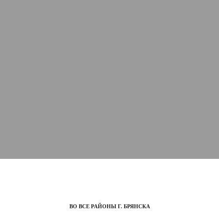
ВО ВСЕ РАЙОНЫ Г. БРЯНСКА