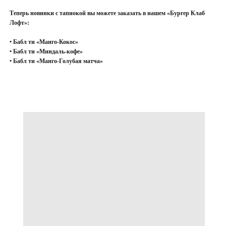
Теперь новинки с тапиокой вы можете заказать в нашем «Бургер Клаб
Лофт»:
• Бабл ти «Манго-Кокос»
• Бабл ти «Миндаль-кофе»
• Бабл ти «Манго-Голубая матча»