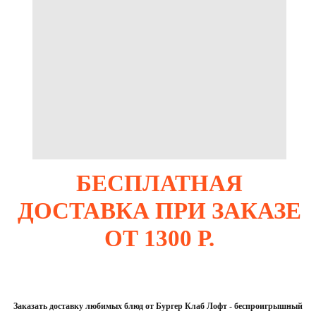
БЕСПЛАТНАЯ
ДОСТАВКА ПРИ ЗАКАЗЕ
ОТ 1300 Р.
Заказать доставку любимых блюд от Бургер Клаб Лофт - беспроигрышный