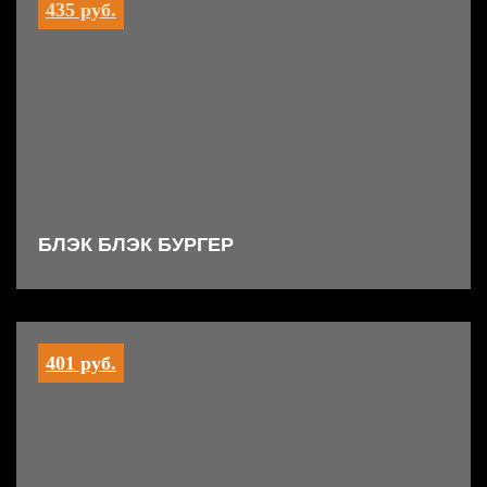
435 руб.
БЛЭК БЛЭК БУРГЕР
401 руб.