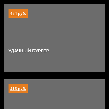
474 руб.
УДАЧНЫЙ БУРГЕР
416 руб.